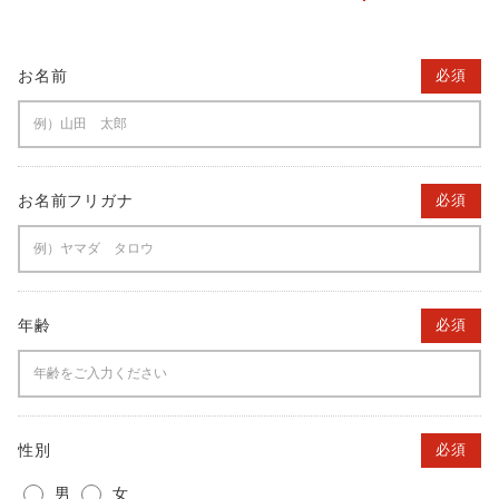
お名前
必須
お名前フリガナ
必須
年齢
必須
性別
必須
男
女