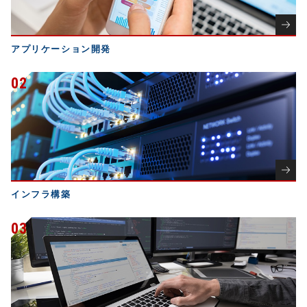
アプリケーション開発
02
インフラ構築
03