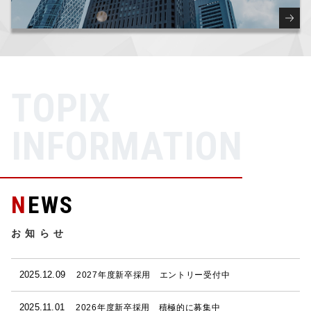
T
O
P
I
X
I
N
F
O
R
M
A
T
I
O
N
NEWS
お知らせ
2025.12.09
2027年度新卒採用 エントリー受付中
2025.11.01
2026年度新卒採用 積極的に募集中