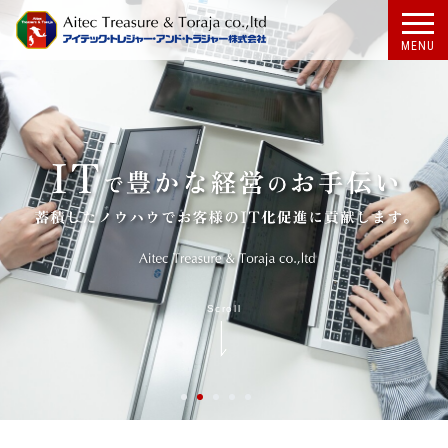
MENU
Scroll