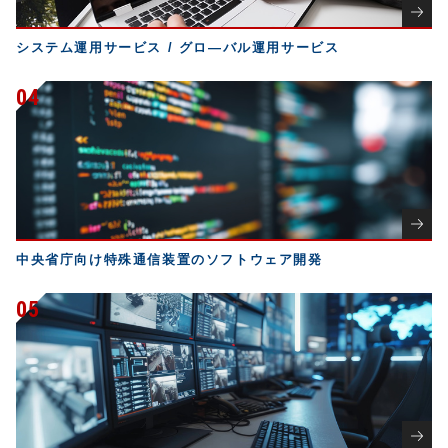
システム運用サービス / グロ―バル運用サービス
04
中央省庁向け特殊通信装置のソフトウェア開発
05